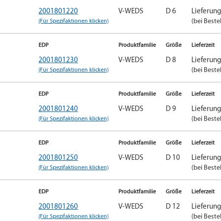
2001801220
V-WEDS
D 6
Lieferun
(Für Spezifaktionen klicken)
(bei Beste
EDP
Produktfamilie
Größe
Lieferzeit
2001801230
V-WEDS
D 8
Lieferun
(Für Spezifaktionen klicken)
(bei Beste
EDP
Produktfamilie
Größe
Lieferzeit
2001801240
V-WEDS
D 9
Lieferun
(Für Spezifaktionen klicken)
(bei Beste
EDP
Produktfamilie
Größe
Lieferzeit
2001801250
V-WEDS
D 10
Lieferun
(Für Spezifaktionen klicken)
(bei Beste
EDP
Produktfamilie
Größe
Lieferzeit
2001801260
V-WEDS
D 12
Lieferun
(Für Spezifaktionen klicken)
(bei Beste