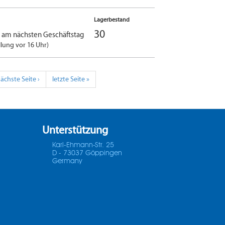
Lagerbestand
30
g am nächsten Geschäftstag
llung vor 16 Uhr)
ächste Seite ›
letzte Seite »
Unterstützung
Karl-Ehmann-Str. 25
D - 73037 Göppingen
Germany