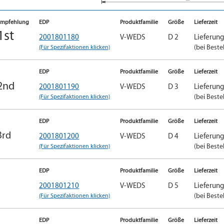
Empfehlung
EDP
Produktfamilie
Größe
Lieferzeit
1st
2001801180
V-WEDS
D 2
Lieferun
(Für Spezifaktionen klicken)
(bei Beste
EDP
Produktfamilie
Größe
Lieferzeit
2nd
2001801190
V-WEDS
D 3
Lieferun
(Für Spezifaktionen klicken)
(bei Beste
EDP
Produktfamilie
Größe
Lieferzeit
3rd
2001801200
V-WEDS
D 4
Lieferun
(Für Spezifaktionen klicken)
(bei Beste
EDP
Produktfamilie
Größe
Lieferzeit
2001801210
V-WEDS
D 5
Lieferun
(Für Spezifaktionen klicken)
(bei Beste
EDP
Produktfamilie
Größe
Lieferzeit