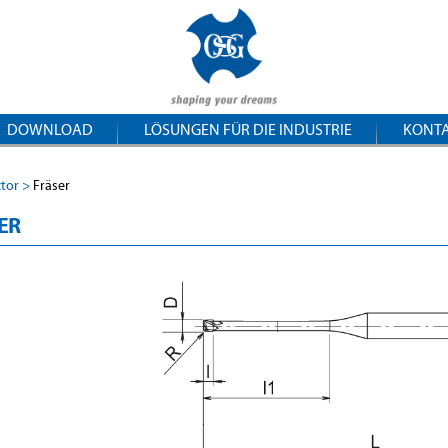
DOWNLOAD
LÖSUNGEN FÜR DIE INDUSTRIE
KONT
ctor
Fräser
ER