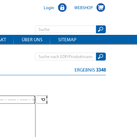
Login
WEBSHOP
AKT
ÜBER UNS
SITEMAP
ERGEBNIS
3348