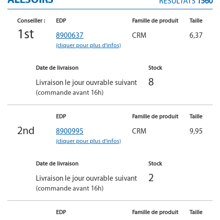
RÉSULTATS
1560
Conseiller :
EDP
Famille de produit
Taille
1st
8900637
CRM
6,37
(cliquer pour plus d'infos)
Date de livraison
Stock
8
Livraison le jour ouvrable suivant
(commande avant 16h)
EDP
Famille de produit
Taille
2nd
8900995
CRM
9,95
(cliquer pour plus d'infos)
Date de livraison
Stock
2
Livraison le jour ouvrable suivant
(commande avant 16h)
EDP
Famille de produit
Taille