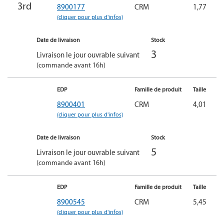
3rd
8900177
CRM
1,77
(cliquer pour plus d'infos)
Date de livraison
Stock
3
Livraison le jour ouvrable suivant
(commande avant 16h)
EDP
Famille de produit
Taille
8900401
CRM
4,01
(cliquer pour plus d'infos)
Date de livraison
Stock
5
Livraison le jour ouvrable suivant
(commande avant 16h)
EDP
Famille de produit
Taille
8900545
CRM
5,45
(cliquer pour plus d'infos)