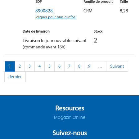
EDP
Famille de produit
Taille
8900828
CRM
8,28
(cliquer pour plus d'infos)
Date de livraison
Stock
2
Livraison le jour ouvrable suivant
(commande avant 16h)
1
2
3
4
5
6
7
8
9
…
Suivant
dernier
Resources
Magazin Online
Suivez-nous