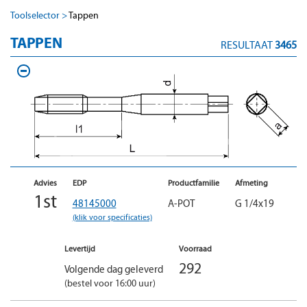
Toolselector
Tappen
TAPPEN
RESULTAAT
3465
Advies
EDP
Productfamilie
Afmeting
1st
48145000
A-POT
G 1/4x19
(klik voor specificaties)
Levertijd
Voorraad
292
Volgende dag geleverd
(bestel voor 16:00 uur)