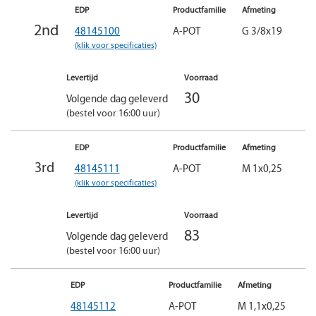
EDP
Productfamilie
Afmeting
2nd
48145100
A-POT
G 3/8x19
(klik voor specificaties)
Levertijd
Voorraad
30
Volgende dag geleverd
(bestel voor 16:00 uur)
EDP
Productfamilie
Afmeting
3rd
48145111
A-POT
M 1x0,25
(klik voor specificaties)
Levertijd
Voorraad
83
Volgende dag geleverd
(bestel voor 16:00 uur)
EDP
Productfamilie
Afmeting
48145112
A-POT
M 1,1x0,25