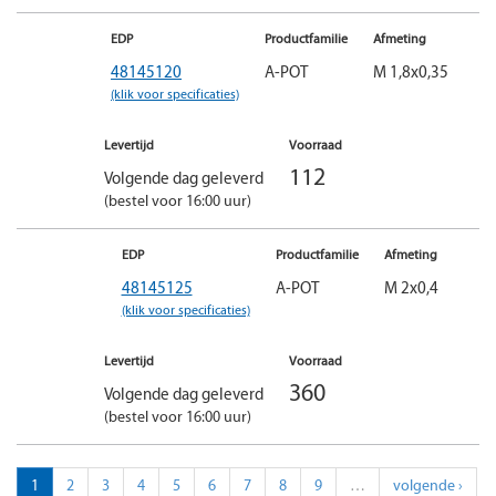
EDP
Productfamilie
Afmeting
48145120
A-POT
M 1,8x0,35
(klik voor specificaties)
Levertijd
Voorraad
112
Volgende dag geleverd
(bestel voor 16:00 uur)
EDP
Productfamilie
Afmeting
48145125
A-POT
M 2x0,4
(klik voor specificaties)
Levertijd
Voorraad
360
Volgende dag geleverd
(bestel voor 16:00 uur)
1
2
3
4
5
6
7
8
9
…
volgende ›