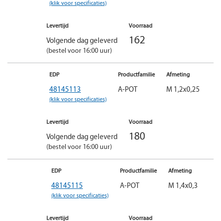
(klik voor specificaties)
Levertijd
Voorraad
162
Volgende dag geleverd
(bestel voor 16:00 uur)
EDP
Productfamilie
Afmeting
48145113
A-POT
M 1,2x0,25
(klik voor specificaties)
Levertijd
Voorraad
180
Volgende dag geleverd
(bestel voor 16:00 uur)
EDP
Productfamilie
Afmeting
48145115
A-POT
M 1,4x0,3
(klik voor specificaties)
Levertijd
Voorraad