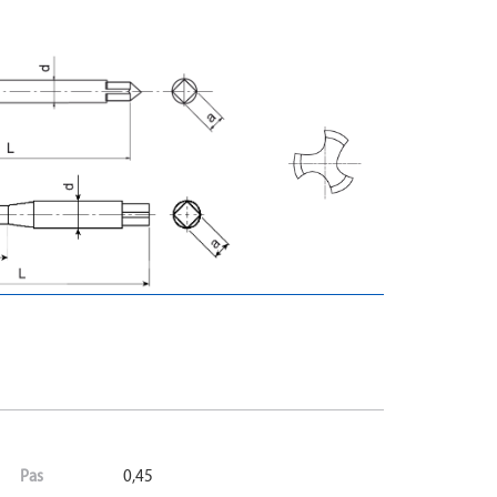
Pas
0,45