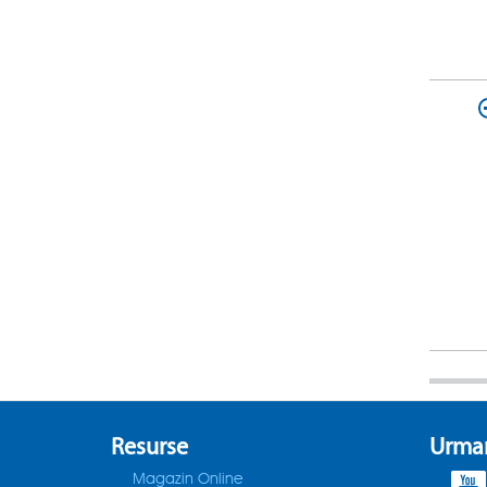
Resurse
Urmar
Magazin Online