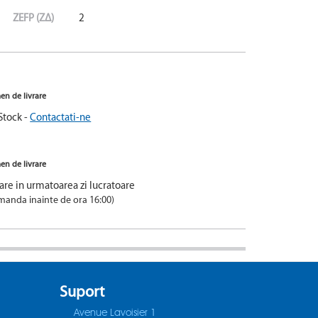
ZEFP (ZΔ)
2
en de livrare
Stock -
Contactati-ne
en de livrare
rare in urmatoarea zi lucratoare
manda inainte de ora 16:00)
Suport
Avenue Lavoisier 1