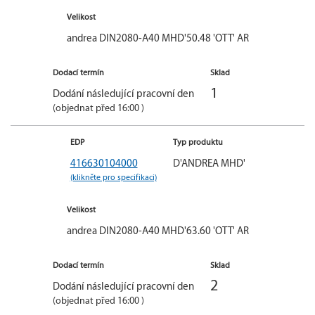
Velikost
andrea DIN2080-A40 MHD'50.48 'OTT' AR
Dodací termín
Sklad
1
Dodání následující pracovní den
(objednat před 16:00 )
EDP
Typ produktu
416630104000
D'ANDREA MHD'
(klikněte pro specifikaci)
Velikost
andrea DIN2080-A40 MHD'63.60 'OTT' AR
Dodací termín
Sklad
2
Dodání následující pracovní den
(objednat před 16:00 )