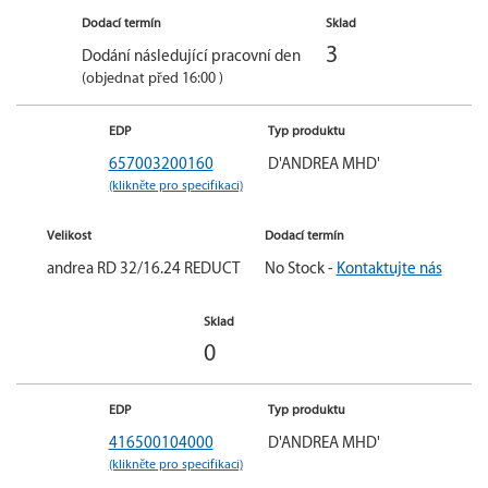
Dodací termín
Sklad
3
Dodání následující pracovní den
(objednat před 16:00 )
EDP
Typ produktu
657003200160
D'ANDREA MHD'
(klikněte pro specifikaci)
Velikost
Dodací termín
andrea RD 32/16.24 REDUCT
No Stock -
Kontaktujte nás
Sklad
0
EDP
Typ produktu
416500104000
D'ANDREA MHD'
(klikněte pro specifikaci)