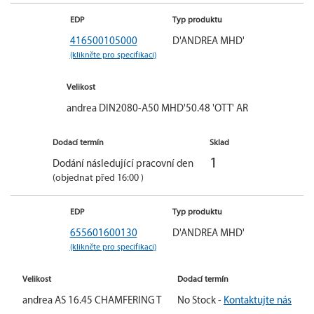
EDP
Typ produktu
416500105000
D'ANDREA MHD'
(klikněte pro specifikaci)
Velikost
andrea DIN2080-A50 MHD'50.48 'OTT' AR
Dodací termín
Sklad
1
Dodání následující pracovní den
(objednat před 16:00 )
EDP
Typ produktu
655601600130
D'ANDREA MHD'
(klikněte pro specifikaci)
Velikost
Dodací termín
andrea AS 16.45 CHAMFERING T
No Stock -
Kontaktujte nás