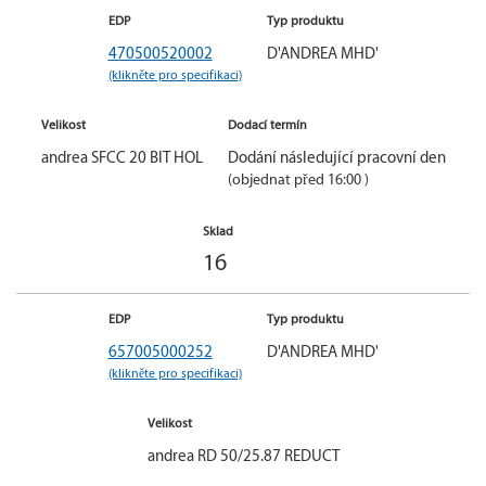
EDP
Typ produktu
470500520002
D'ANDREA MHD'
(klikněte pro specifikaci)
Velikost
Dodací termín
andrea SFCC 20 BIT HOL
Dodání následující pracovní den
(objednat před 16:00 )
Sklad
16
EDP
Typ produktu
657005000252
D'ANDREA MHD'
(klikněte pro specifikaci)
Velikost
andrea RD 50/25.87 REDUCT