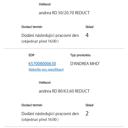
Velikost
andrea RD 50/20.70 REDUCT
Dodací termín
Sklad
4
Dodání následující pracovní den
(objednat před 16:00 )
EDP
Typ produktu
657008000630
D'ANDREA MHD'
(klikněte pro specifikaci)
Velikost
andrea RD 80/63.60 REDUCT
Dodací termín
Sklad
2
Dodání následující pracovní den
(objednat před 16:00 )