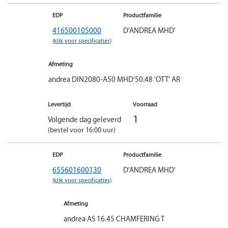
EDP
Productfamilie
416500105000
D'ANDREA MHD'
(klik voor specificaties)
Afmeting
andrea DIN2080-A50 MHD'50.48 'OTT' AR
Levertijd
Voorraad
1
Volgende dag geleverd
(bestel voor 16:00 uur)
EDP
Productfamilie
655601600130
D'ANDREA MHD'
(klik voor specificaties)
Afmeting
andrea AS 16.45 CHAMFERING T