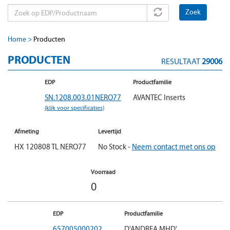
Zoek
Home
Producten
PRODUCTEN
RESULTAAT
29006
EDP
Productfamilie
SN.1208.003.01NERO77
AVANTEC Inserts
(klik voor specificaties)
Afmeting
Levertijd
HX 120808 TL NERO77
No Stock -
Neem contact met ons op
Voorraad
0
EDP
Productfamilie
657005000202
D'ANDREA MHD'