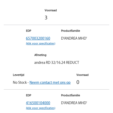
Voorraad
3
EDP
Productfamilie
657003200160
D'ANDREA MHD'
(klik voor specificaties)
Afmeting
andrea RD 32/16.24 REDUCT
Levertijd
Voorraad
0
No Stock -
Neem contact met ons op
EDP
Productfamilie
416500104000
D'ANDREA MHD'
(klik voor specificaties)