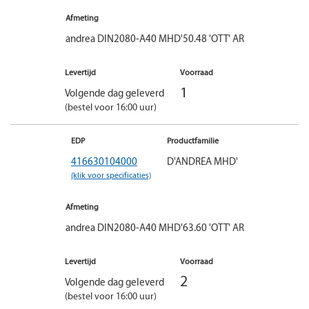
Afmeting
andrea DIN2080-A40 MHD'50.48 'OTT' AR
Levertijd
Voorraad
1
Volgende dag geleverd
(bestel voor 16:00 uur)
EDP
Productfamilie
416630104000
D'ANDREA MHD'
(klik voor specificaties)
Afmeting
andrea DIN2080-A40 MHD'63.60 'OTT' AR
Levertijd
Voorraad
2
Volgende dag geleverd
(bestel voor 16:00 uur)