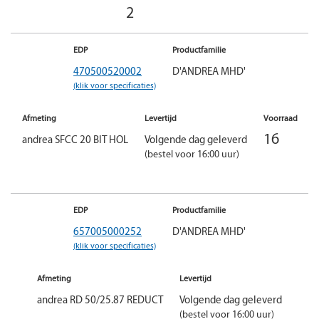
2
EDP
Productfamilie
470500520002
D'ANDREA MHD'
(klik voor specificaties)
Afmeting
Levertijd
Voorraad
16
andrea SFCC 20 BIT HOL
Volgende dag geleverd
(bestel voor 16:00 uur)
EDP
Productfamilie
657005000252
D'ANDREA MHD'
(klik voor specificaties)
Afmeting
Levertijd
andrea RD 50/25.87 REDUCT
Volgende dag geleverd
(bestel voor 16:00 uur)