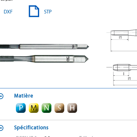
DXF
STP
Matière
Spécifications