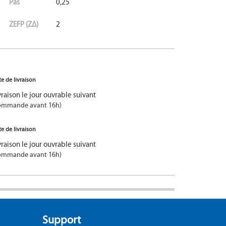
Pas
0,25
ZEFP (ZΔ)
2
e de livraison
vraison le jour ouvrable suivant
ommande avant 16h)
e de livraison
vraison le jour ouvrable suivant
ommande avant 16h)
Support