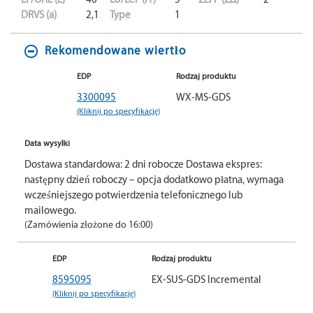
DRVS (a)
2,1
Type
1
Rekomendowane wiertło
EDP
Rodzaj produktu
3300095
WX-MS-GDS
(Kliknij po specyfikację)
Data wysyłki
Dostawa standardowa: 2 dni robocze Dostawa ekspres:
następny dzień roboczy – opcja dodatkowo płatna, wymaga
wcześniejszego potwierdzenia telefonicznego lub
mailowego.
(Zamówienia złożone do 16:00)
EDP
Rodzaj produktu
8595095
EX-SUS-GDS Incremental
(Kliknij po specyfikację)